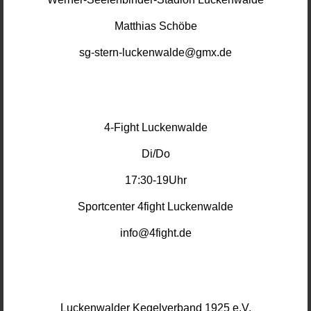
Matthias Schöbe
sg-stern-luckenwalde@gmx.de
4-Fight Luckenwalde
Di/Do
17:30-19Uhr
Sportcenter 4fight Luckenwalde
info@4fight.de
Luckenwalder Kegelverband 1925 e.V.