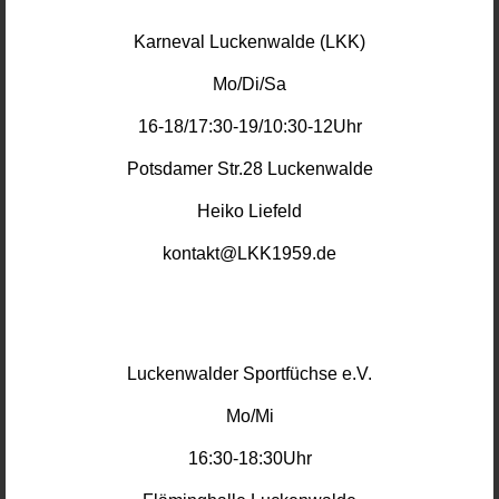
Karneval Luckenwalde (LKK)
Mo/Di/Sa
16-18/17:30-19/10:30-12Uhr
Potsdamer Str.28 Luckenwalde
Heiko Liefeld
kontakt@LKK1959.de
Luckenwalder Sportfüchse e.V.
Mo/Mi
16:30-18:30Uhr