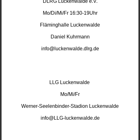
DLRG Luckenwalde e.V.
Mo/Di/Mi/Fr 16:30-19Uhr
Fläminghalle Luckenwalde
Daniel Kuhrmann
info@luckenwalde.dlrg.de
LLG Luckenwalde
Mo/Mi/Fr
Werner-Seelenbinder-Stadion Luckenwalde
info@LLG-luckenwalde.de